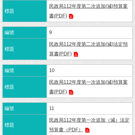
民政局112年度第二次追加(減)預算案
回
書(PDF)
首
頁
9
網
站
民政局112年度第二次追加(減)法定預
導
算書(PDF)
覽
English
10
民政局112年度第一次追加(減)預算案
常
見
書(PDF)
問
答
11
即
民政局112年度第一次追加（減）法定
時
新
預算書（PDF）
聞