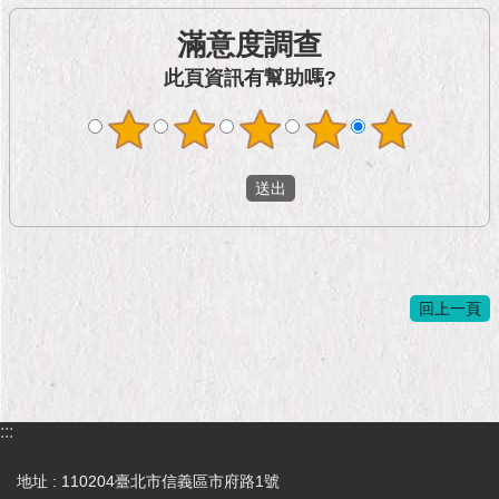
1999）
滿意度調查
此頁資訊有幫助嗎?
回上一頁
:::
地址 : 110204臺北市信義區市府路1號