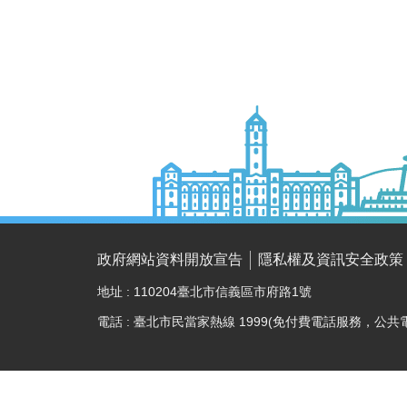
政府網站資料開放宣告
隱私權及資訊安全政策
地址 : 110204臺北市信義區市府路1號
電話 : 臺北市民當家熱線 1999(免付費電話服務，公共