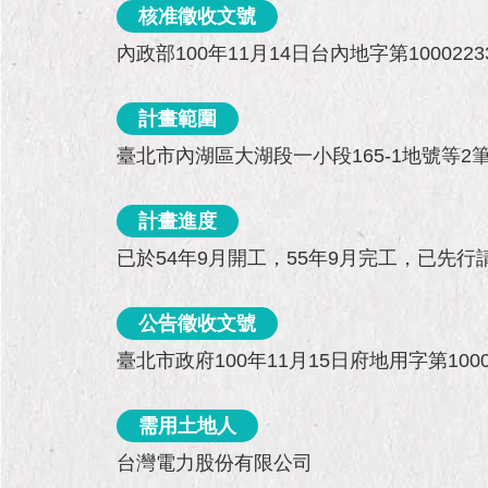
核准徵收文號
內政部100年11月14日台內地字第1000223
計畫範圍
臺北市內湖區大湖段一小段165-1地號等
計畫進度
已於54年9月開工，55年9月完工，已先
公告徵收文號
臺北市政府100年11月15日府地用字第10003
需用土地人
台灣電力股份有限公司