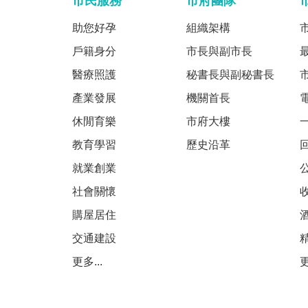
市民服務
市府團隊
助您好孕
組織架構
戶籍身分
市長與副市長
醫療照護
秘書長與副秘書長
產業發展
機關首長
休閒育樂
市府大樓
教育學習
歷史沿革
就業創業
社會關懷
購屋居住
交通建設
更多...
更