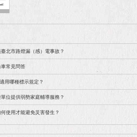
範臺北市路燈漏（感）電事故？
輪車常見問答
適用哪種標示規定？
些單位提供弱勢家庭輔導服務？
如何使用才能避免災害發生？