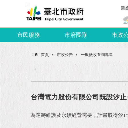
:::
跳到主要內容區塊
回
市民服務
市府團隊
市政
:::
首頁
市政公告
一般徵收查詢專區
台灣電力股份有限公司既設汐止~
為運轉維護及永續經營需要，計畫取得汐止