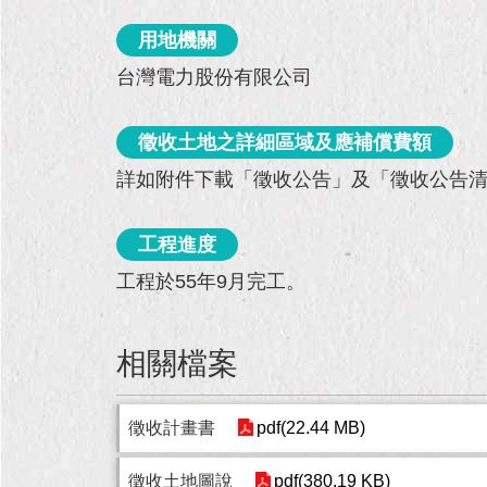
用地機關
台灣電力股份有限公司
徵收土地之詳細區域及應補償費額
詳如附件下載「徵收公告」及「徵收公告
工程進度
工程於55年9月完工。
相關檔案
徵收計畫書
pdf(22.44 MB)
徵收土地圖說
pdf(380.19 KB)