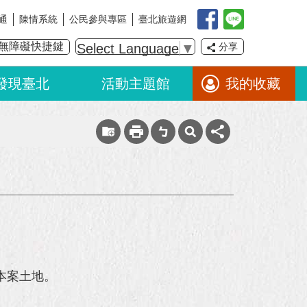
通
陳情系統
公民參與專區
臺北旅遊網
無障礙快捷鍵
Select Language
▼
分享
發現臺北
活動主題館
我的收藏
本案土地。