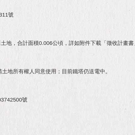
311號
2筆土地，合計面積0.006公頃，詳如附件下載「徵收計畫
行請土地所有權人同意使用；目前鐵塔仍送電中。
742500號