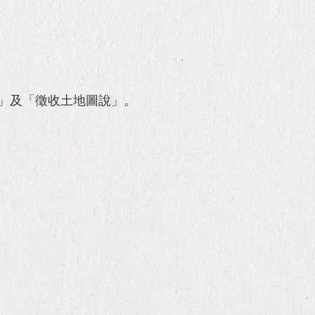
書」及「徵收土地圖說」。