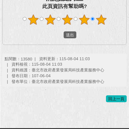
此頁資訊有幫助嗎?
回
首
頁
網
站
導
覽
點閱數：
資料更新：115-08-04 11:03
13580
資料檢視：115-08-04 11:03
English
資料維護：臺北市政府產業發展局科技產業服務中心
發布日期：107-06-04
常
發布單位：臺北市政府產業發展局科技產業服務中心
見
問
答
回上一頁
即
時
新
聞