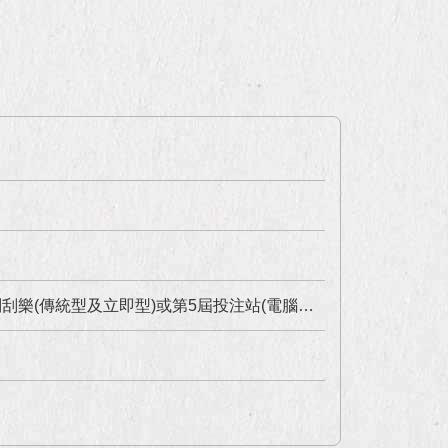
)有關「第5屆公益彩券經銷商第一階段資格審查證明書」之認證單位？