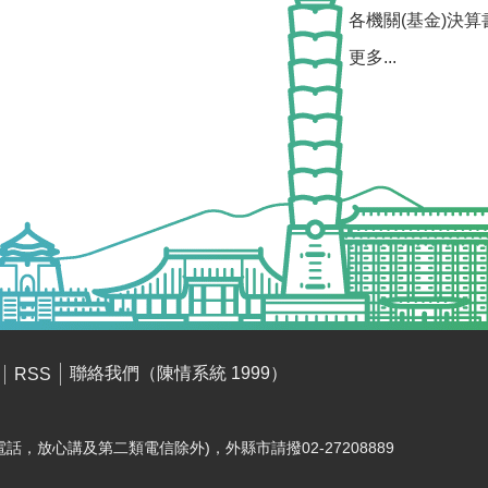
各機關(基金)決算
更多...
聯絡我們（陳情系統 1999）
RSS
電話，放心講及第二類電信除外)，外縣市請撥02-27208889