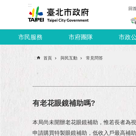
:::
跳到主要內容區塊
回
市民服務
市府團隊
市政
:::
首頁
與民互動
常見問答
有老花眼鏡補助嗎?
本局尚未開辦老花眼鏡補助，惟若長者為
申請購買特製眼鏡補助，低收入戶最高補助金額