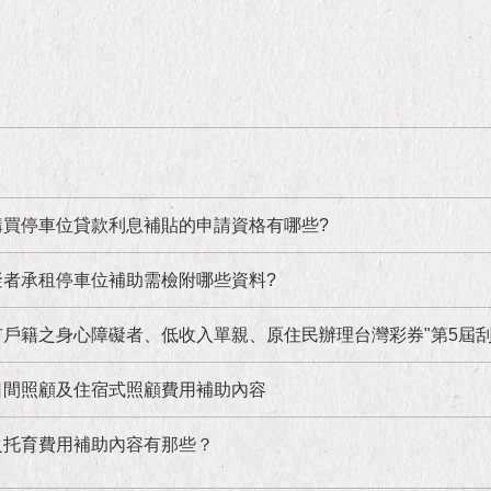
購買停車位貸款利息補貼的申請資格有哪些?
礙者承租停車位補助需檢附哪些資料?
身心障礙者、低收入單親、原住民辦理台灣彩券"第5屆刮刮樂(傳統型及立即型)或第5屆投注站(電腦型
日間照顧及住宿式照顧費用補助內容
之托育費用補助內容有那些？