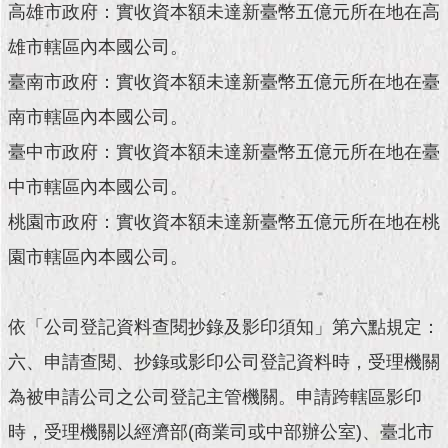
現
高雄市政府：實收資本額未達新臺幣五億元所在地在高
臺
雄市轄區內本國公司。
北
臺南市政府：實收資本額未達新臺幣五億元所在地在臺
活
南市轄區內本國公司。
動
主
臺中市政府：實收資本額未達新臺幣五億元所在地在臺
題
館
中市轄區內本國公司。
桃園市政府：實收資本額未達新臺幣五億元所在地在桃
與
園市轄區內本國公司。
民
互
動
依「公司登記資料查閱抄錄及影印須知」第六點規定：
活
六、申請查閱、抄錄或影印公司登記資料時，受理機關
動
主
為被申請公司之公司登記主管機關。申請跨轄區影印
題
時，受理機關以經濟部(商業司或中部辦公室)、臺北市
館