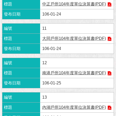
中正戶所104年度單位決算書(PDF)
澄
清
106-01-24
雙
語
11
詞
彙
大同戶所104年度單位決算書(PDF)
106-01-24
台
北
通
12
陳
南港戶所104年度單位決算書(PDF)
情
106-01-25
系
統
13
公
民
內湖戶所104年度單位決算書(PDF)
參