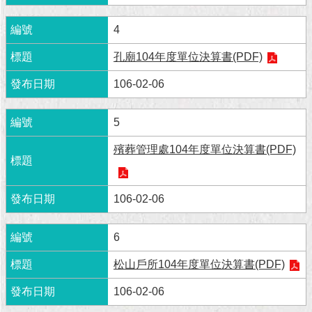
現
臺
4
北
孔廟104年度單位決算書(PDF)
活
動
106-02-06
主
題
5
館
殯葬管理處104年度單位決算書(PDF)
與
民
互
106-02-06
動
6
活
動
松山戶所104年度單位決算書(PDF)
主
題
106-02-06
館