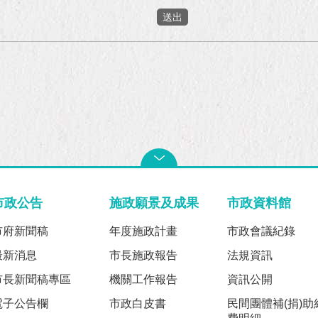
市政公告
施政願景及成果
市政資料館
市府新聞稿
年度施政計畫
市政會議紀錄
最新消息
市長施政報告
法規資訊
市長新聞稿專區
機關工作報告
資訊公開
電子公告欄
市政白皮書
民間團體補(捐)助