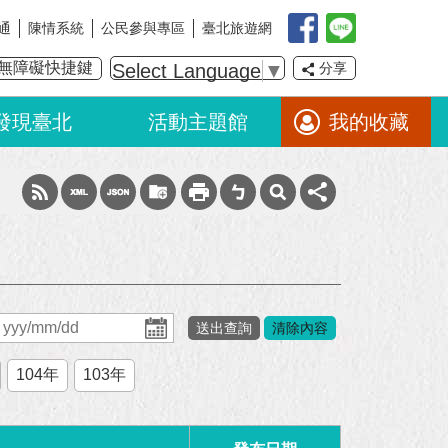
通
陳情系統
公民參與專區
臺北旅遊網
無障礙快捷鍵
Select Language
▼
分享
發現臺北
活動主題館
我的收藏
104年
103年