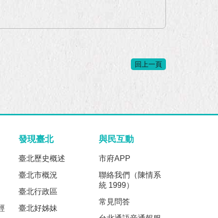
回上一頁
發現臺北
與民互動
臺北歷史概述
市府APP
臺北市概況
聯絡我們（陳情系
統 1999）
臺北行政區
常見問答
經
臺北好姊妹