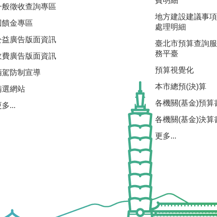
費明細
一般徵收查詢專區
地方建設建議事項
回饋金專區
處理明細
公益廣告版面資訊
臺北市預算查詢服
務平臺
收費廣告版面資訊
預算視覺化
酒駕防制宣導
本市總預(決)算
精選網站
各機關(基金)預算
多...
各機關(基金)決算
更多...