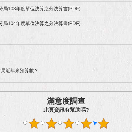
分局103年度單位決算之分決算書(PDF)
分局104年度單位決算之分決算書(PDF)
會局近年來預算數？
滿意度調查
此頁資訊有幫助嗎?