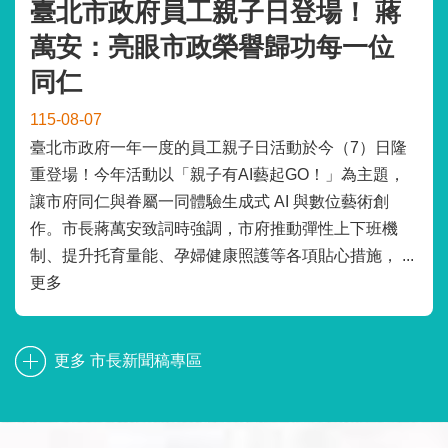
臺北市政府員工親子日登場！ 蔣
萬安：亮眼市政榮譽歸功每一位
同仁
115-08-07
臺北市政府一年一度的員工親子日活動於今（7）日隆
重登場！今年活動以「親子有AI藝起GO！」為主題，
讓市府同仁與眷屬一同體驗生成式 AI 與數位藝術創
作。市長蔣萬安致詞時強調，市府推動彈性上下班機
制、提升托育量能、孕婦健康照護等各項貼心措施， ...
更多
更多 市長新聞稿專區