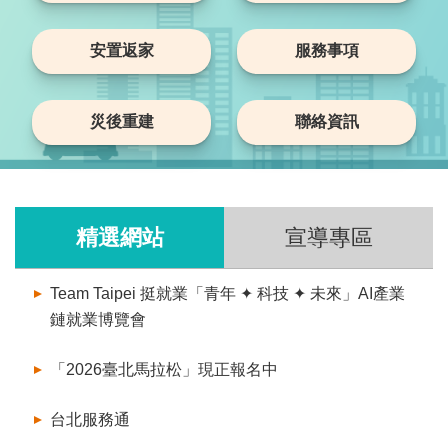
安置返家
服務事項
災後重建
聯絡資訊
精選網站
宣導專區
Team Taipei 挺就業「青年 ✦ 科技 ✦ 未來」AI產業
鏈就業博覽會
「2026臺北馬拉松」現正報名中
台北服務通