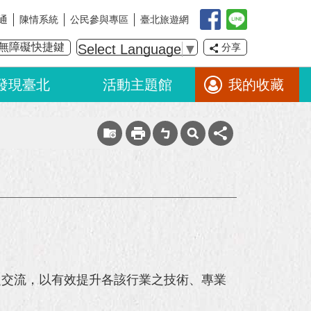
通
陳情系統
公民參與專區
臺北旅遊網
無障礙快捷鍵
Select Language
▼
分享
發現臺北
活動主題館
我的收藏
交流，以有效提升各該行業之技術、專業