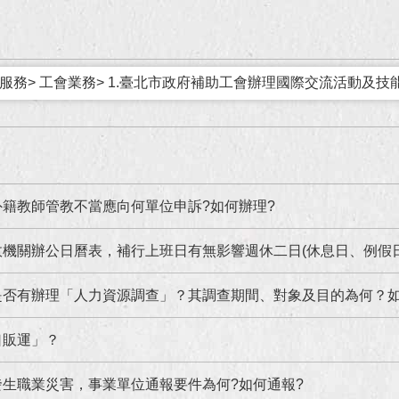
服務> 工會業務> 1.臺北市政府補助工會辦理國際交流活動及
籍教師管教不當應向何單位申訴?如何辦理?
機關辦公日曆表，補行上班日有無影響週休二日(休息日、例假日
是否有辦理「人力資源調查」？其調查期間、對象及目的為何？
口販運」？
生職業災害，事業單位通報要件為何?如何通報?