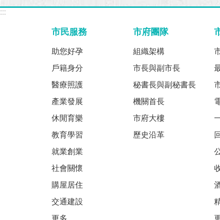
:::
市民服務
市府團隊
助您好孕
組織架構
戶籍身分
市長與副市長
醫療照護
秘書長與副秘書長
產業發展
機關首長
休閒育樂
市府大樓
教育學習
歷史沿革
就業創業
社會關懷
購屋居住
交通建設
更多...
更