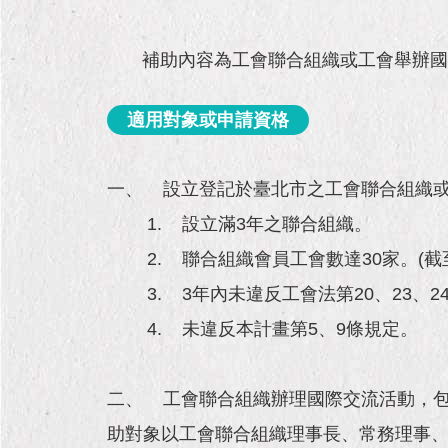
補助內容為工會聯合組織或工會舉辦國
適用對象或申請資格
一、 設立登記於臺北市之工會聯合組織
1. 設立滿3年之聯合組織。
2. 聯合組織會員工會數達30家。(截
3. 3年內未違反工會法第20、23、2
4. 未違反本計畫第5、9條規定。
二、 工會聯合組織辦理國際交流活動，包
助對象以工會聯合組織理事長、常務理事