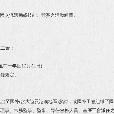
際交流活動或技能、競賽之活動經費。
或工會：
至前一年度12月31日)
4條規定。
含至國外(含大陸及港澳地區)參訪，或國外工會組織至
、理事、常務監事、監事、專任會務人員、基層工會派任