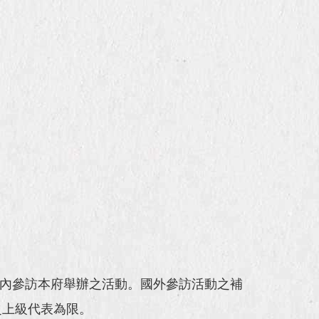
國內參訪本府舉辦之活動。國外參訪活動之補
之上級代表為限。