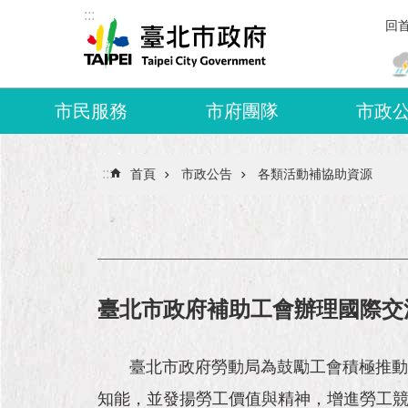
:::
跳到主要內容區塊
回
市民服務
市府團隊
市政
:::
首頁
市政公告
各類活動補協助資源
臺北市政府補助工會辦理國際交
臺北市政府勞動局為鼓勵工會積極推動國
知能，並發揚勞工價值與精神，增進勞工