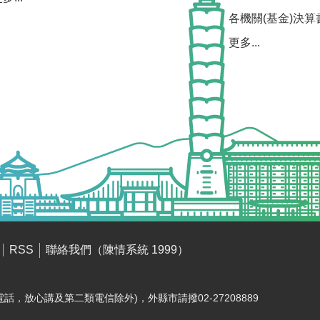
各機關(基金)決算
更多...
聯絡我們（陳情系統 1999）
RSS
電話，放心講及第二類電信除外)，外縣市請撥02-27208889