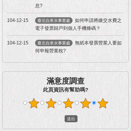
1999）
息?
104-12-15
如何申請將繳交水費之
臺北自來水事業處
電子發票歸戶到個人手機條碼？
104-12-15
無紙本發票營業人要如
臺北自來水事業處
何申報營業稅?
滿意度調查
此頁資訊有幫助嗎?