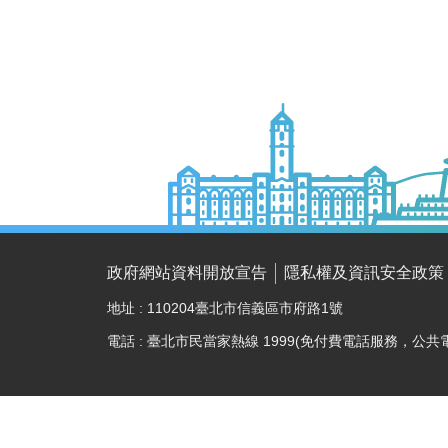
政府網站資料開放宣告
隱私權及資訊安全政策
地址 : 110204臺北市信義區市府路1號
電話 : 臺北市民當家熱線 1999(免付費電話服務，公共