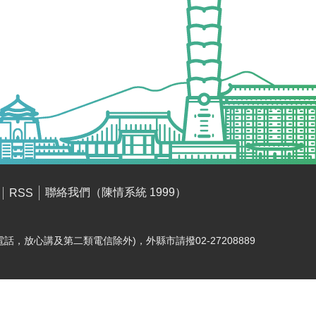
聯絡我們（陳情系統 1999）
RSS
電話，放心講及第二類電信除外)，外縣市請撥02-27208889