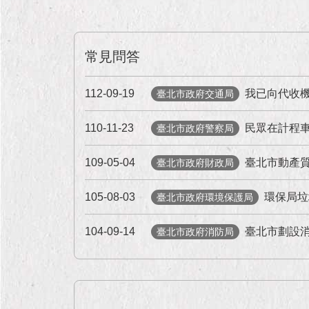
常見問答
112-09-19
我已向代收
臺北市政府交通局
110-11-23
民眾在計程車
臺北市政府警察局
109-05-04
臺北市動產
臺北市政府財政局
105-08-03
環保局垃
臺北市政府環境保護局
104-09-14
臺北市劃設消
臺北市政府消防局