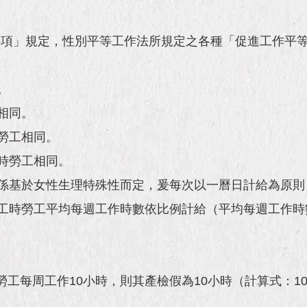
事項」規定，性別平等工作法所規定之各種「促進工作平
。
相同。
勞工相同。
全時勞工相同。
別係基於女性生理特殊性而定，爰每次以一曆日計給為原
分工時勞工平均每週工作時數依比例計給（平均每週工作時
每周工作10小時，則其產檢假為10小時（計算式：10小時