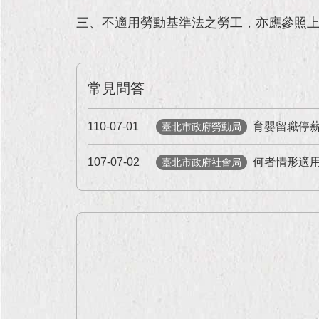
三、不適用勞動基準法之勞工，亦應參照
常見問答
110-07-01
育嬰留職停
臺北市政府勞動局
107-07-02
何者情形適
臺北市政府社會局