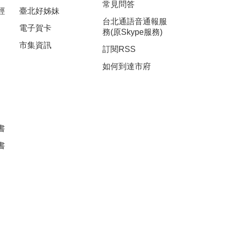
常見問答
經
臺北好姊妹
台北通語音通報服
電子賀卡
務(原Skype服務)
市集資訊
訂閱RSS
如何到達市府
書
書