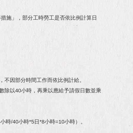
等措施」，部分工時勞工是否依比例計算日
則，不因部分時間工作而依比例計給。
數除以40小時，再乘以應給予請假日數並乘
/40小時*5日*8小時=10小時）。