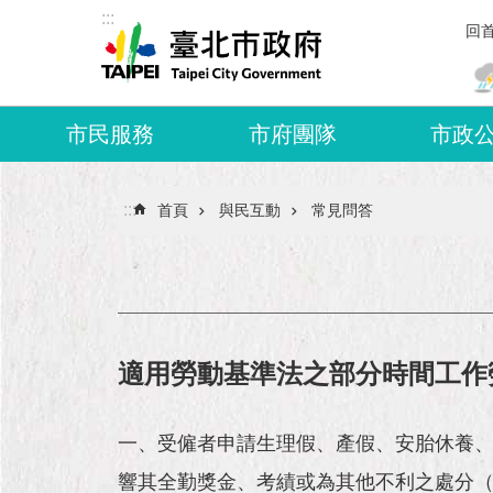
:::
跳到主要內容區塊
回
市民服務
市府團隊
市政
:::
首頁
與民互動
常見問答
適用勞動基準法之部分時間工作
一、受僱者申請生理假、產假、安胎休養、
響其全勤獎金、考績或為其他不利之處分（