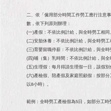
二、依「僱用部分時間工作勞工應行注意
數，依下列原則辦理：
(一)產假：不依比例計給，與全時勞工相同
(二)安胎休養：不依比例計給，與全時勞工
(三)育嬰留職停薪：不依比例計給，與全時
(四)哺（集）乳時間：不依比例計給，與
(五)生理假：每月得請生理假一日，該假
(六)產檢假、陪產假及家庭照顧假：按部
以8小時）。
範例：全時勞工產檢假為5日，如部分工時勞工