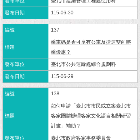
臺北市建築管理工程處使用科
115-06-30
137
乘車碼是否可享有公車及捷運雙向轉
乘優惠？
臺北市公共運輸處綜合規劃科
115-06-29
138
如何申請「臺北市市民或立案臺北市
客家團體辦理客家文化語言相關研習
計畫」補助？
臺北市政府客家事務委員會