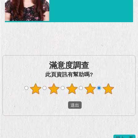
1999）
滿意度調查
此頁資訊有幫助嗎?