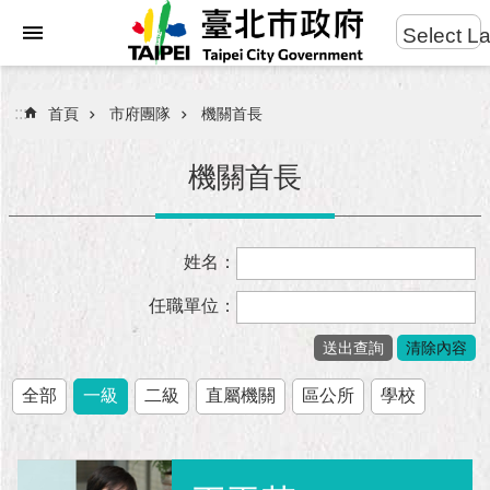
:::
Select L
進
跳到主要內容區塊
階
搜
:::
首頁
市府團隊
機關首長
尋
機關首長
市
姓名：
民
服
任職單位：
務
市
府
全部
一級
二級
直屬機關
區公所
學校
團
隊