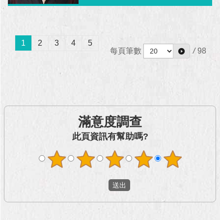
1
2
3
4
5
每頁筆數
/
98
滿意度調查
此頁資訊有幫助嗎?