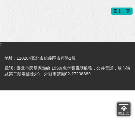
回上一頁
:::
地址 : 110204臺北市信義區市府路1號
電話 : 臺北市民當家熱線 1999(免付費電話服務，公共電話，放心講
及第二類電信除外)，外縣市請撥02-27208889