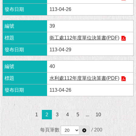
1999）
113-04-26
39
衛工處112年度單位決算書(PDF)
113-04-29
40
水利處112年度單位決算書(PDF)
113-04-26
1
2
3
4
5
...
10
每頁筆數
/
200