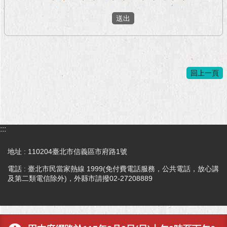
回上一頁
:::
地址 : 110204臺北市信義區市府路1號
電話 : 臺北市民當家熱線 1999(免付費電話服務，公共電話，放心講
及第二類電信除外)，外縣市請撥02-27208889