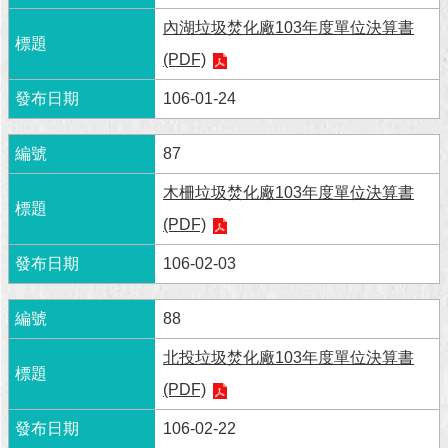
內湖垃圾焚化廠103年度單位決算書
回
首
(PDF)
頁
106-01-24
網
站
87
導
覽
木柵垃圾焚化廠103年度單位決算書
(PDF)
English
106-02-03
常
見
問
88
答
北投垃圾焚化廠103年度單位決算書
即
(PDF)
時
新
106-02-22
聞