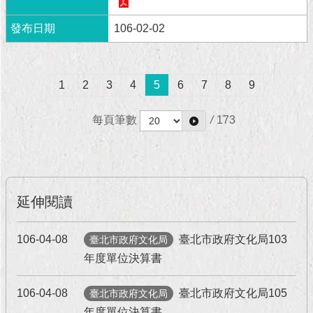
106-02-02
1
2
3
4
5
6
7
8
9
每頁筆數
/
173
延伸閱讀
106-04-08
臺北市政府文化局103
臺北市政府文化局
年度單位決算書
106-04-08
臺北市政府文化局105
臺北市政府文化局
年度單位決算書