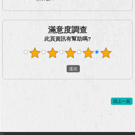
滿意度調查
此頁資訊有幫助嗎?
回上一頁
:::