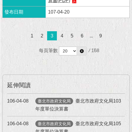
算書(PDF)
107-04-20
1
2
3
4
5
6
...
9
每頁筆數
/
168
延伸閱讀
106-04-08
臺北市政府文化局103
臺北市政府文化局
年度單位決算書
106-04-08
臺北市政府文化局105
臺北市政府文化局
年度單位決算書