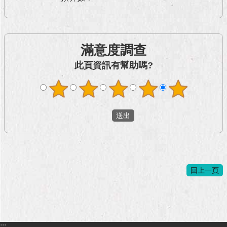
滿意度調查
此頁資訊有幫助嗎?
回上一頁
:::