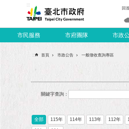
:::
跳到主要內容區塊
回
市民服務
市府團隊
市政
:::
首頁
市政公告
一般徵收查詢專區
關鍵字查詢：
全部
115年
114年
113年
112年