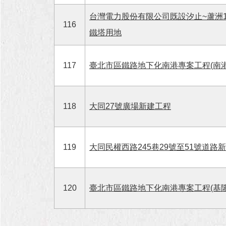
台灣電力股份有限公司既設汐止~蘆洲1
116
鐵塔用地
117
臺北市區鐵路地下化南港專案工程(南
118
大同27號廣場新建工程
119
大同民權西路245巷29號至51號道路
120
臺北市區鐵路地下化南港專案工程(基