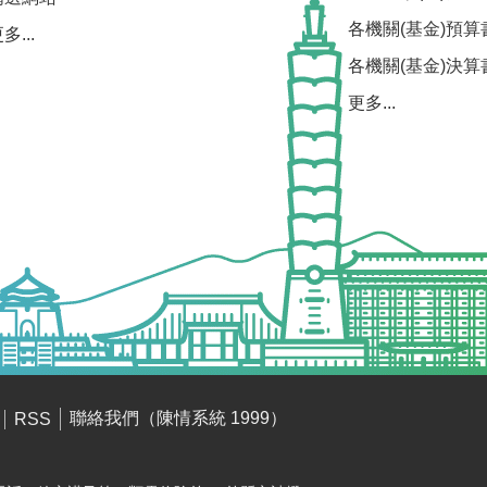
各機關(基金)預算
多...
各機關(基金)決算
更多...
聯絡我們（陳情系統 1999）
RSS