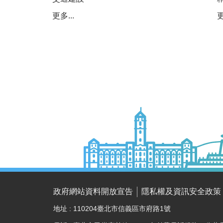
更多...
更
政府網站資料開放宣告
隱私權及資訊安全政策
地址 : 110204臺北市信義區市府路1號