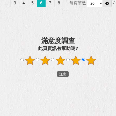
...
3
4
5
6
7
8
每頁筆數
/
滿意度調查
此頁資訊有幫助嗎?