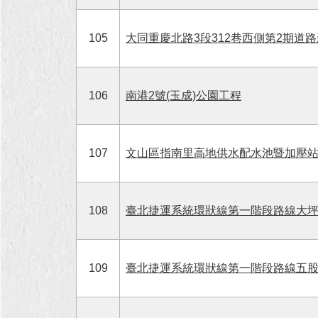
105
大同重慶北路3段312巷西側第2期道路
106
南港2號(玉成)公園工程
107
文山區指南里高地供水配水池暨加壓
108
臺北捷運系統環狀線第一階段路線大
109
臺北捷運系統環狀線第一階段路線五股