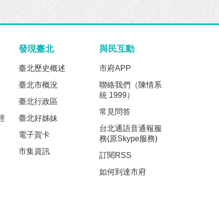
發現臺北
與民互動
臺北歷史概述
市府APP
臺北市概況
聯絡我們（陳情系
統 1999）
臺北行政區
常見問答
經
臺北好姊妹
台北通語音通報服
電子賀卡
務(原Skype服務)
市集資訊
訂閱RSS
如何到達市府