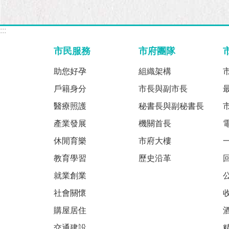
:::
市民服務
市府團隊
助您好孕
組織架構
戶籍身分
市長與副市長
醫療照護
秘書長與副秘書長
產業發展
機關首長
休閒育樂
市府大樓
教育學習
歷史沿革
就業創業
社會關懷
購屋居住
交通建設