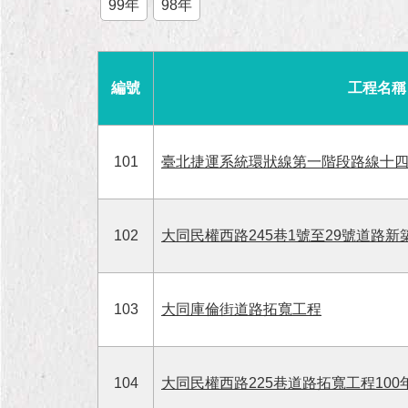
99年
98年
編號
工程名稱
101
臺北捷運系統環狀線第一階段路線十
102
大同民權西路245巷1號至29號道路新
103
大同庫倫街道路拓寬工程
104
大同民權西路225巷道路拓寬工程100