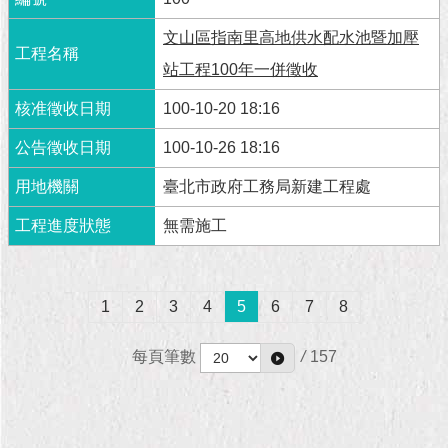
文山區指南里高地供水配水池暨加壓
站工程100年一併徵收
100-10-20 18:16
100-10-26 18:16
臺北市政府工務局新建工程處
無需施工
1
2
3
4
5
6
7
8
每頁筆數
/
157