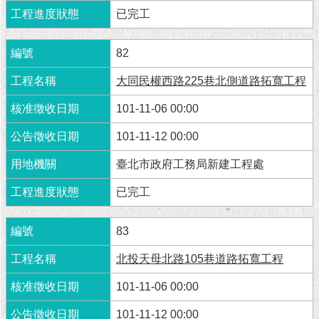
現
已完工
臺
北
82
活
大同民權西路225巷北側道路拓寬工程
動
主
101-11-06 00:00
題
館
101-11-12 00:00
臺北市政府工務局新建工程處
與
民
已完工
互
動
83
活
北投天母北路105巷道路拓寬工程
動
主
101-11-06 00:00
題
館
101-11-12 00:00