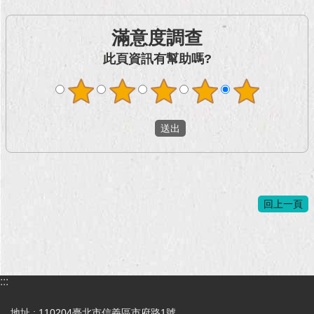
滿意度調查
此頁資訊有幫助嗎?
回上一頁
:::
地址 : 110204臺北市信義區市府路1號