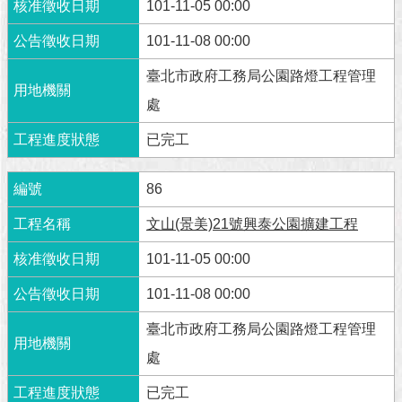
101-11-05 00:00
澄
清
101-11-08 00:00
臺北市政府工務局公園路燈工程管理
雙
語
處
詞
彙
已完工
台
86
北
通
文山(景美)21號興泰公園擴建工程
陳
101-11-05 00:00
情
系
101-11-08 00:00
統
臺北市政府工務局公園路燈工程管理
公
處
民
參
已完工