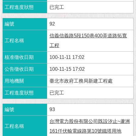
已完工
92
信義信義路5段150巷400弄道路拓寬
工程
100-11-11 17:02
100-11-15 17:02
臺北市政府工務局新建工程處
已完工
93
台灣電力股份有限公司既設汐止~蘆洲
161仟伏輸電線路第10號鐵塔用地