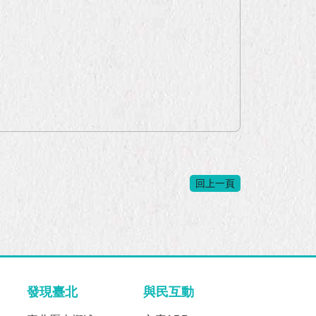
回上一頁
發現臺北
與民互動