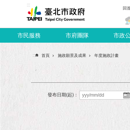
:::
跳到主要內容區塊
回
市民服務
市府團隊
市政
:::
首頁
施政願景及成果
年度施政計畫
發布日期(起)：