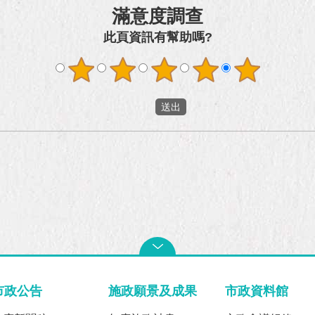
滿意度調查
此頁資訊有幫助嗎?
市政公告
施政願景及成果
市政資料館