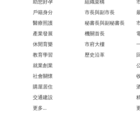
助您好孕
組織架構
戶籍身分
市長與副市長
醫療照護
秘書長與副秘書長
產業發展
機關首長
休閒育樂
市府大樓
教育學習
歷史沿革
就業創業
社會關懷
購屋居住
交通建設
更多...
更