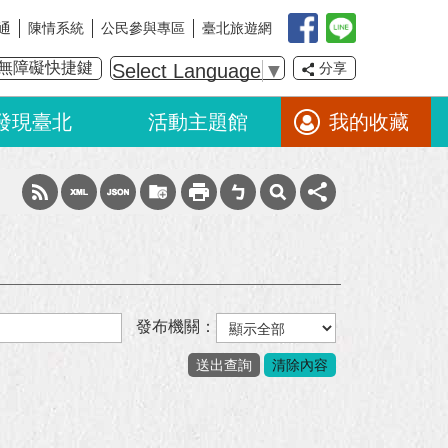
通
陳情系統
公民參與專區
臺北旅遊網
無障礙快捷鍵
Select Language
▼
分享
發現臺北
活動主題館
我的收藏
發布機關：