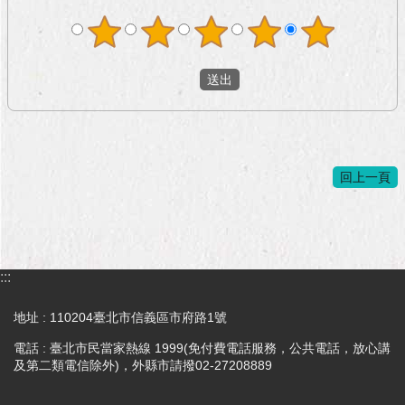
回上一頁
:::
地址 : 110204臺北市信義區市府路1號
電話 : 臺北市民當家熱線 1999(免付費電話服務，公共電話，放心講
及第二類電信除外)，外縣市請撥02-27208889