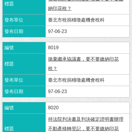
納印花稅？
臺北市稅捐稽徵處機會稅科
97-06-23
8019
拋棄繼承協議書，要不要繳納印花
稅？
臺北市稅捐稽徵處機會稅科
97-06-23
8020
持法院判決書及判決確定證明書辦理
不動產移轉登記，要不要繳納印花