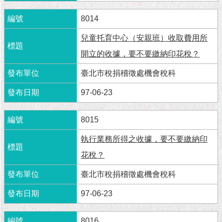
1999）
8014
兒童托育中心（安親班）收取費用所
開立的收據，要不要繳納印花稅？
臺北市稅捐稽徵處機會稅科
97-06-23
8015
執行業務所得之收據，要不要繳納印
花稅？
臺北市稅捐稽徵處機會稅科
97-06-23
8016